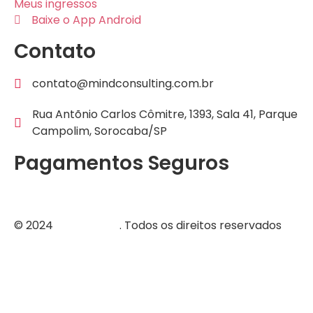
Meus ingressos
Baixe o App Android
Contato
contato@mindconsulting.com.br
Rua Antõnio Carlos Cômitre, 1393, Sala 41, Parque
Campolim, Sorocaba/SP
Pagamentos Seguros
© 2024
Mind Group
. Todos os direitos reservados